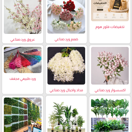
تخفيضات فلور هوم
ضمم ورد صناعي
عروق ورد صناعي
ورد طبيعي مجفف
اكسسوار ورد صناعي
مداد واحبال ورد صناعي