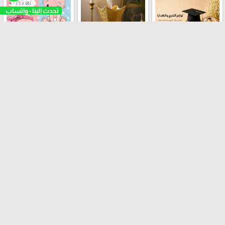
لوازم البيبي
لوازم مناسبات التخرج
توزيعات المباخر
رولات شبر هدايا
تغاليف هدايا
اكسسوارات هدايا
وعطور