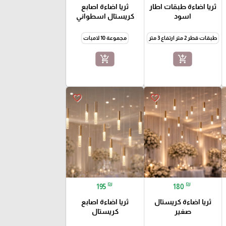
ثريا اضاءة طبقات اطار
ثريا اضاءة اصابع
اسود
كريستال اسطواني
طبقات قطر 2 متر ارتفاع 3 متر
مجموعة 10 لامبات
add_shopping_cart
add_shopping_cart
favorite_border
favorite_border
₪
₪
195
180
ثريا اضاءة كريستال
ثريا اضاءة اصابع
صغير
كريستال