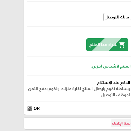
shopping_cart
شراء هذا المنتج
 المنتج لأشخاص آخرين.
الدفع عند الإستلام
ببساطة نقوم بايصال المنتج لغاية منزلك وتقوم بدفع الثمن
لموظف التوصيل.
qr_code
QR
ة الإلغاء