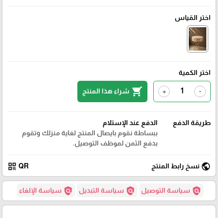
اختر القياس
اختر الكمية
shopping_cart
شراء هذا المنتج
+
-
طريقة الدفع
الدفع عند الإستلام
ببساطة نقوم بايصال المنتج لغاية منزلك وتقوم
بدفع الثمن لموظف التوصيل.
qr_code
public
نسخ رابط المنتج
QR
policy
policy
policy
سياسة التوصيل
سياسة التبديل
سياسة الإلغاء