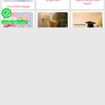
فازات وتحف نحاسية
تحف وهدايا
عصرية
توزيعات للمناسبات
لوازم البيبي
لوازم مناسبات التخرج
توزيعات المباخر
رولات شبر هدايا
تغاليف هدايا
اكسسوارات هدايا
وعطور