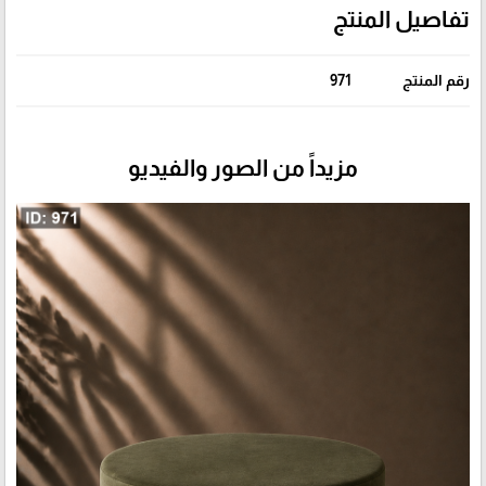
تفاصيل المنتج
رقم المنتج
971
مزيداً من الصور والفيديو