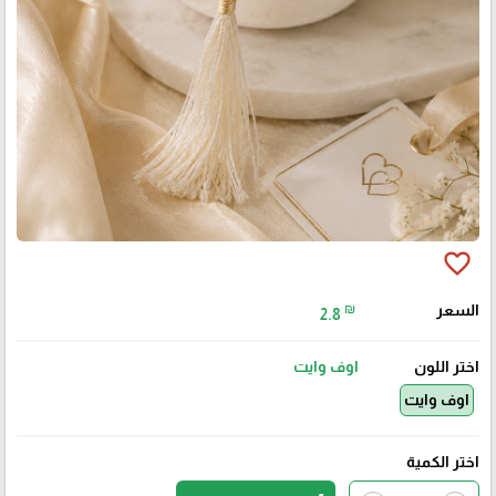
favorite_border
السعر
₪
2.8
اختر اللون
اوف وايت
اوف وايت
اختر الكمية