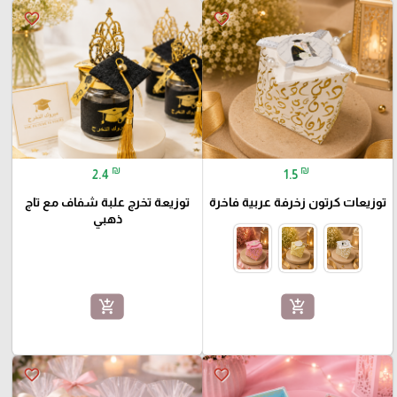
favorite_border
favorite_border
₪
₪
2.4
1.5
توزيعات كرتون زخرفة عربية فاخرة
توزيعة تخرج علبة شفاف مع تاج
ذهبي
add_shopping_cart
add_shopping_cart
favorite_border
favorite_border